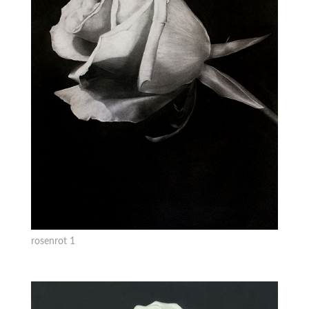
rosenrot 1