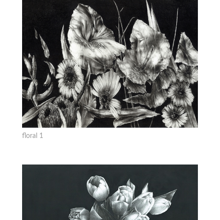
floral 1