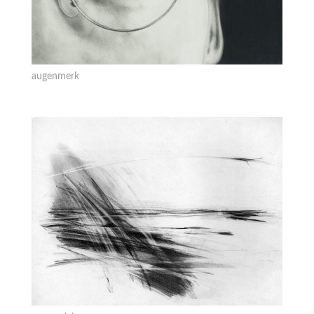
augenmerk