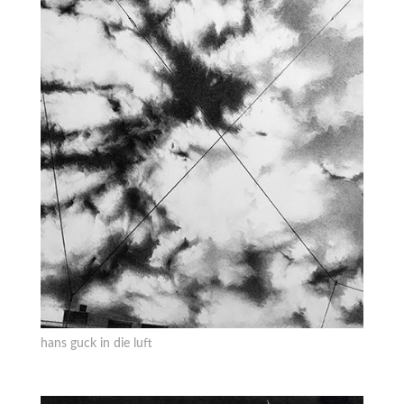
hans guck in die luft