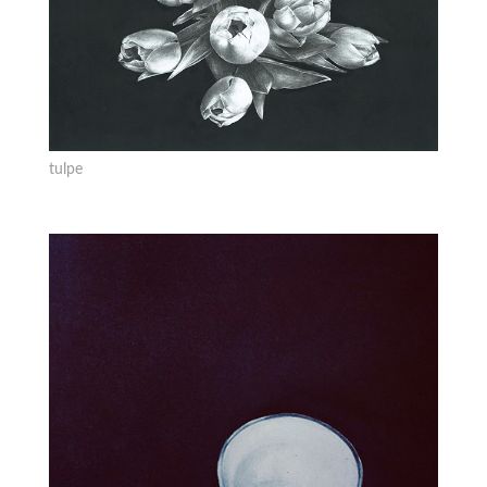
tulpe