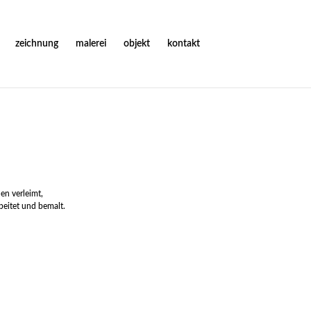
zeichnung
malerei
objekt
kontakt
en verleimt,
rbeitet und bemalt.