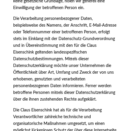
keine gesetzliche Grundlage, holen wir generell eine
Einwilligung der betroffenen Person ein.
Die Verarbeitung personenbezogener Daten,
beispielsweise des Namens, der Anschrift, E-Mail-Adresse
oder Telefonnummer einer betroffenen Person, erfolgt
stets im Einklang mit der Datenschutz-Grundverordnung
und in Übereinstimmung mit den für die Claus
Eisenschink geltenden landesspezifischen
Datenschutzbestimmungen. Mittels dieser
Datenschutzerklärung möchte unser Unternehmen die
Öffentlichkeit über Art, Umfang und Zweck der von uns
erhobenen, genutzten und verarbeiteten
personenbezogenen Daten informieren. Ferner werden
betroffene Personen mittels dieser Datenschutzerklärung
über die ihnen zustehenden Rechte aufgeklärt.
Die Claus Eisenschink hat als für die Verarbeitung
Verantwortlicher zahlreiche technische und
organisatorische Maßnahmen umgesetzt, um einen
möglichst lückenlosen Schutz der über diese Internetseite